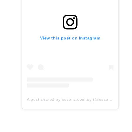
View this post on Instagram
A post shared by essenz.com.uy (@essenz.com.uy)