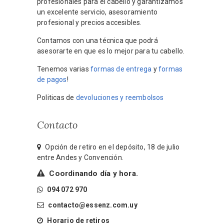
profesionales para el cabello y garantizamos
un excelente servicio, asesoramiento
profesional y precios accesibles.
Contamos con una técnica que podrá
asesorarte en que es lo mejor para tu cabello.
Tenemos varias
formas de entrega
y
formas
de pagos
!
Politicas de
devoluciones y reembolsos
Contacto
Opción de retiro en el depósito, 18 de julio
entre Andes y Convención.
Coordinando día y hora.
094 072 970
contacto@essenz.com.uy
Horario de retiros