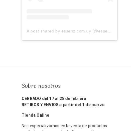
A post shared by essenz.com.uy (@essenz.com.uy)
Sobre nosotros
CERRADO del 17 al 28 de febrero
RETIROS Y ENVIOS a partir del 1 de marzo
Tienda Online
Nos especializamos en la venta de productos