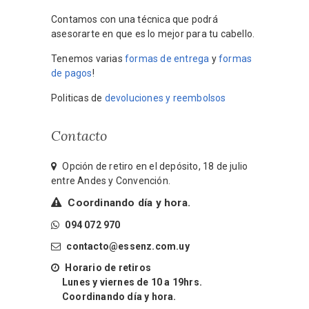
Contamos con una técnica que podrá
asesorarte en que es lo mejor para tu cabello.
Tenemos varias
formas de entrega
y
formas
de pagos
!
Politicas de
devoluciones y reembolsos
Contacto
Opción de retiro en el depósito, 18 de julio
entre Andes y Convención.
Coordinando día y hora.
094 072 970
contacto@essenz.com.uy
Horario de retiros
Lunes y viernes de 10 a 19hrs.
Coordinando día y hora.