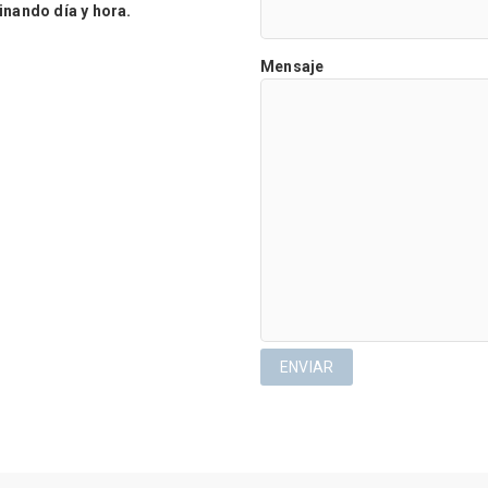
ando día y hora.
Mensaje