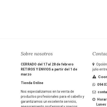
Sobre nosotros
Conta
CERRADO del 17 al 28 de febrero
Opción 
RETIROS Y ENVIOS a partir del 1 de
julio ent
marzo
Coord
Tienda Online
094 0
Nos especializamos en la venta de
cont
productos profesionales para el cabello y
Horari
garantizamos un excelente servicio,
Lunes y 
asesoramiento profesional y precios