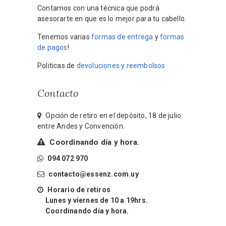
Contamos con una técnica que podrá
asesorarte en que es lo mejor para tu cabello.
Tenemos varias
formas de entrega
y
formas
de pagos
!
Politicas de
devoluciones y reembolsos
Contacto
Opción de retiro en el depósito, 18 de julio
entre Andes y Convención.
Coordinando día y hora.
094 072 970
contacto@essenz.com.uy
Horario de retiros
Lunes y viernes de 10 a 19hrs.
Coordinando día y hora.