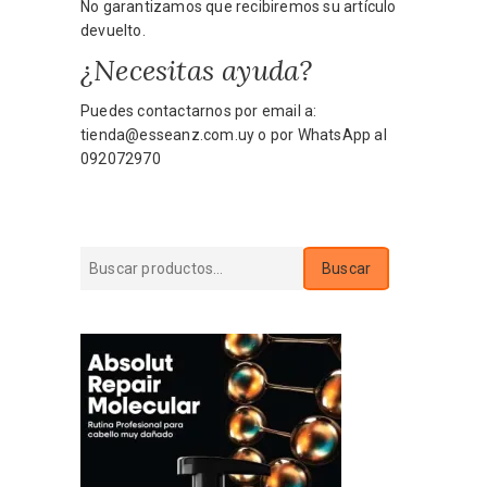
No garantizamos que recibiremos su artículo
devuelto.
¿Necesitas ayuda?
Puedes contactarnos por email a:
tienda@esseanz.com.uy
o por WhatsApp al
092072970
Buscar
Buscar
por: