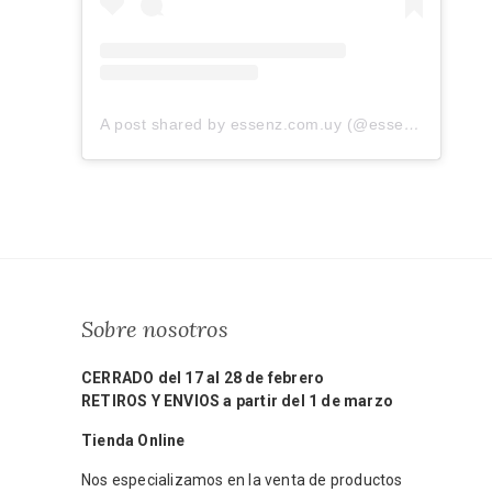
A post shared by essenz.com.uy (@essenz.com.uy)
Sobre nosotros
CERRADO del 17 al 28 de febrero
RETIROS Y ENVIOS a partir del 1 de marzo
Tienda Online
Nos especializamos en la venta de productos