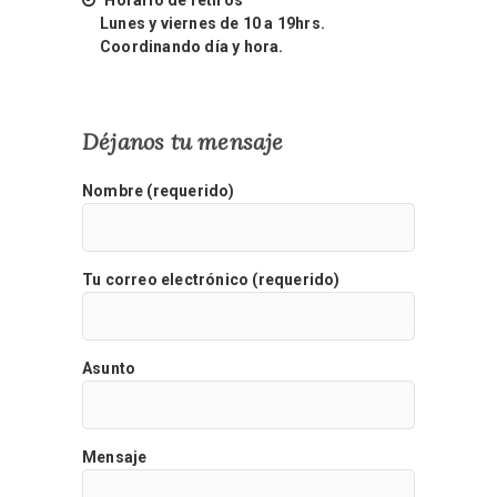
Horario de retiros
Lunes y viernes de 10 a 19hrs.
Coordinando día y hora.
Déjanos tu mensaje
Nombre (requerido)
Tu correo electrónico (requerido)
Asunto
Mensaje