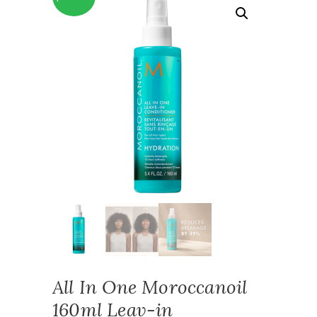
All In One Moroccanoil
160ml Leav-in