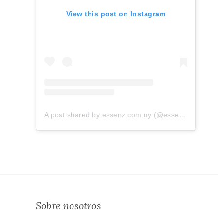
View this post on Instagram
A post shared by essenz.com.uy (@essenz.com.uy)
Sobre nosotros