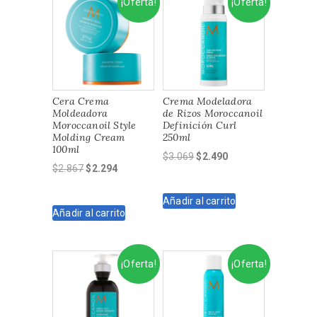
¡Oferta!
¡Oferta!
Cera Crema
Crema Modeladora
Moldeadora
de Rizos Moroccanoil
Moroccanoil Style
Definición Curl
Molding Cream
250ml
100ml
El
El
$
3.069
$
2.490
El
El
$
2.867
$
2.294
precio
precio
precio
precio
original
actual
original
actual
Añadir al carrito
era:
es:
Añadir al carrito
era:
es:
$3.069.
$2.490.
$2.867.
$2.294.
¡Oferta!
¡Oferta!