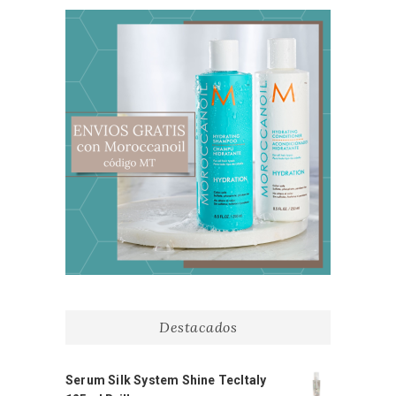
Destacados
Serum Silk System Shine TecItaly