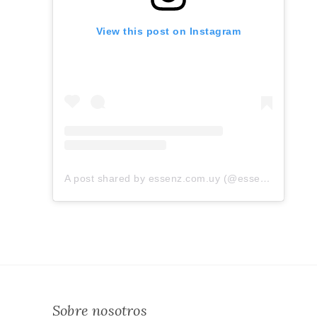
View this post on Instagram
A post shared by essenz.com.uy (@essenz.com.uy)
Sobre nosotros