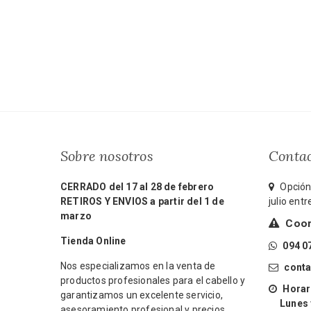
Sobre nosotros
Conta
CERRADO del 17 al 28 de febrero
Opción 
RETIROS Y ENVIOS a partir del 1 de
julio ent
marzo
Coord
Tienda Online
094 0
Nos especializamos en la venta de
cont
productos profesionales para el cabello y
Horari
garantizamos un excelente servicio,
Lunes y 
asesoramiento profesional y precios