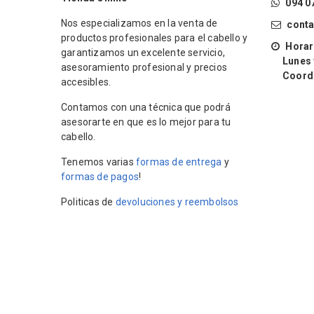
094 0
Nos especializamos en la venta de
cont
productos profesionales para el cabello y
Horari
garantizamos un excelente servicio,
Lunes y 
asesoramiento profesional y precios
Coordin
accesibles.
Contamos con una técnica que podrá
asesorarte en que es lo mejor para tu
cabello.
Tenemos varias
formas de entrega
y
formas de pagos
!
Politicas de
devoluciones y reembolsos