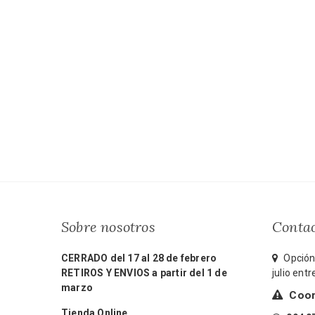
Sobre nosotros
Conta
CERRADO del 17 al 28 de febrero
Opción 
RETIROS Y ENVIOS a partir del 1 de
julio ent
marzo
Coord
Tienda Online