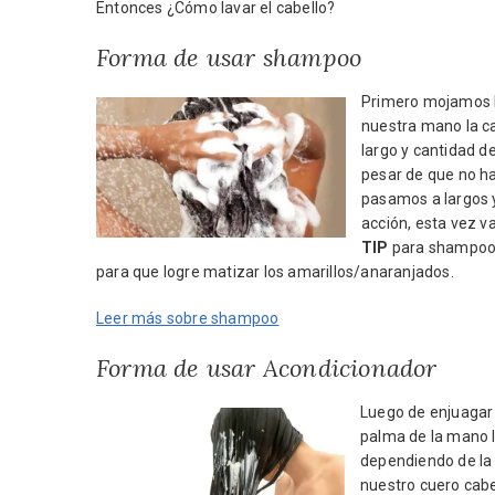
Entonces ¿Cómo lavar el cabello?
Forma de usar shampoo
Primero mojamos b
nuestra mano la 
largo y cantidad d
pesar de que no ha
pasamos a largos 
acción, esta vez 
TIP
para shampoo 
para que logre matizar los amarillos/anaranjados.
Leer más sobre shampoo
Forma de usar Acondicionador
Luego de enjuagar
palma de la mano 
dependiendo de la 
nuestro cuero cabe