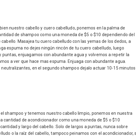
ien nuestro cabello y cuero cabelludo, ponemos en la palma de
cantidad de shampoo como una moneda de $5 o $10 dependiendo del
e cabello. Masajea tu cuero cabelludo con las yemas de los dedos, a
ga espuma no dejes ningún rincón de tu cuero cabelludo, luego
y puntas, enjuagamos con abundante agua y volvemos a repetir la
vamos a ver que hace mas espuma. Enjuaga con abundante agua.
neutralizantes, en el segundo shampoo dejalo actuar 10-15 minutos
 el shampoo y tenemos nuestro cabello limpio, ponemos en nuestra
la cantidad de acondicionador como una moneda de $5 o $10
cantidad y largo del cabello. Solo de largos a puntas, nunca sobre
lludo o la raíz del cabello, tampoco peinamos con el acondicionador, s