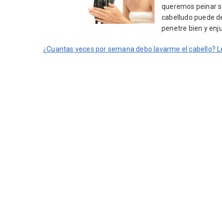
queremos peinar sol
cabelludo puede d
penetre bien y en
¿Cuantas veces por semana debo lavarme el cabello? L