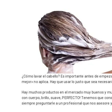
¿Cómo lavar el cabello? Es importante antes de empezar
mejor» no aplica. Hay que usar lo justo que sea neces
Hay muchos productos en el mercado muy buenos y muy d
con cuerpo, brillo, suave, PERFECTO! Tenemos que conoc
siempre preguntarle a un profesional que nos asesore y 