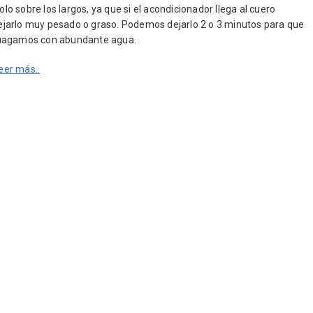
o sobre los largos, ya que si el acondicionador llega al cuero
ejarlo muy pesado o graso. Podemos dejarlo 2 o 3 minutos para que
juagamos con abundante agua.
eer más..