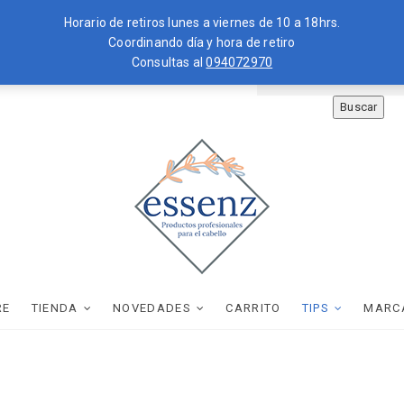
Horario de retiros lunes a viernes de 10 a 18hrs.
Coordinando día y hora de retiro
Consultas al
094072970
ZKOPF
MOROCCANOIL
Buscar
essenz
PRODUCTOS PROFESIONALES PARA EL CABELLO
RE
TIENDA
NOVEDADES
CARRITO
TIPS
MARC