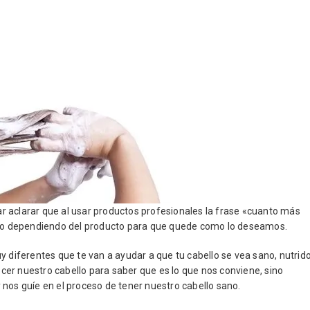
 aclarar que al usar productos profesionales la frase «cuanto más
ario dependiendo del producto para que quede como lo deseamos.
iferentes que te van a ayudar a que tu cabello se vea sano, nutrido
er nuestro cabello para saber que es lo que nos conviene, sino
nos guíe en el proceso de tener nuestro cabello sano.