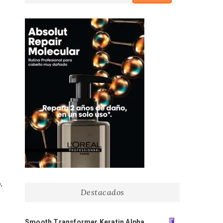
,
Destacados
Smooth Transformer Keratin Alpha