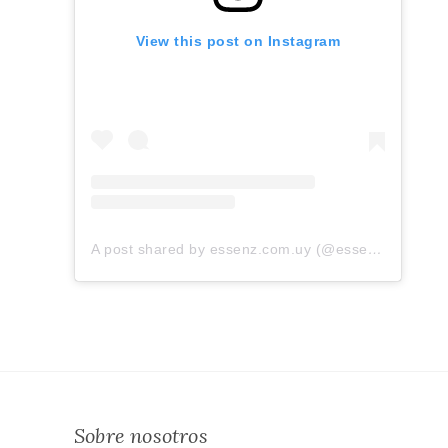
View this post on Instagram
A post shared by essenz.com.uy (@essenz.com.uy)
Sobre nosotros