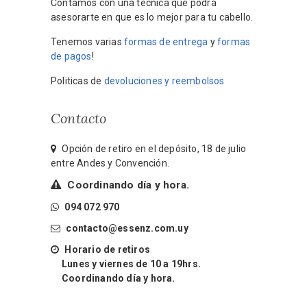
Contamos con una técnica que podrá
asesorarte en que es lo mejor para tu cabello.
Tenemos varias
formas de entrega
y
formas
de pagos
!
Politicas de
devoluciones y reembolsos
Contacto
Opción de retiro en el depósito, 18 de julio
entre Andes y Convención.
Coordinando día y hora.
094 072 970
contacto@essenz.com.uy
Horario de retiros
Lunes y viernes de 10 a 19hrs.
Coordinando día y hora.