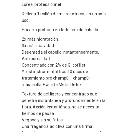
Loreal professionnel
Rellena 1 millón de micro roturas, en un solo
uso.
Eficacia probada en todo tipo de cabello.
2x más hidratación.
3x más suavidad.
Desenreda el cabello instantaneamente.
Anti porosidad
Concentrado con 2% de Glicofiller
*Test instrumental tras 10 usos de
tratamiento pre champú + champú +
mascarilla + aceite Metal Detox
Textura de gel ligero y concentrado que
penetra instantánea y profundamente en la
fibra. Acción instantánea, no se necesita
tiempo de pausa.
Vegano y sin sulfatos.
Una fragancia adictiva con una firma