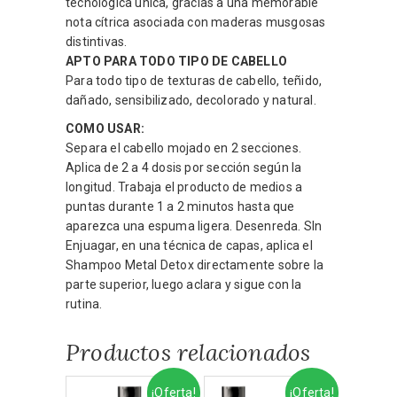
tecnológica única, gracias a una memorable
nota cítrica asociada con maderas musgosas
distintivas.
APTO PARA TODO TIPO DE CABELLO
Para todo tipo de texturas de cabello, teñido,
dañado, sensibilizado, decolorado y natural.
COMO USAR:
Separa el cabello mojado en 2 secciones.
Aplica de 2 a 4 dosis por sección según la
longitud. Trabaja el producto de medios a
puntas durante 1 a 2 minutos hasta que
aparezca una espuma ligera. Desenreda. SIn
Enjuagar, en una técnica de capas, aplica el
Shampoo Metal Detox directamente sobre la
parte superior, luego aclara y sigue con la
rutina.
Productos relacionados
¡Oferta!
¡Oferta!