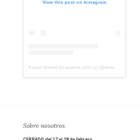
View this post on Instagram
A post shared by essenz.com.uy (@essenz.com.uy)
Sobre nosotros
CERRADO del 17 al 28 de febrero