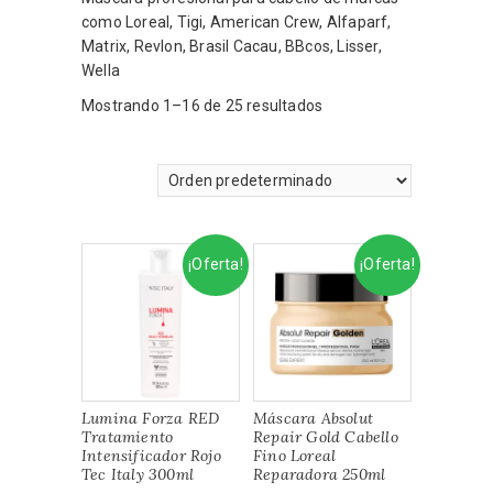
como Loreal, Tigi, American Crew, Alfaparf,
Matrix, Revlon, Brasil Cacau, BBcos, Lisser,
Wella
Mostrando 1–16 de 25 resultados
¡Oferta!
¡Oferta!
Lumina Forza RED
Máscara Absolut
Tratamiento
Repair Gold Cabello
Intensificador Rojo
Fino Loreal
Tec Italy 300ml
Reparadora 250ml