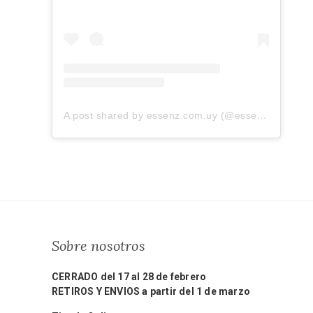
A post shared by essenz.com.uy (@essenz.com.uy)
Sobre nosotros
CERRADO del 17 al 28 de febrero
RETIROS Y ENVIOS a partir del 1 de marzo