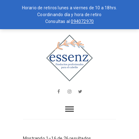
Horario de retiros lunes a viernes de 10 a 18hrs.
Coordinando día y hora de retiro
Consultas al
094072970
Skip
MENU
to
content
essenz
PRODUCTOS PROFESIONALES PARA
EL CABELLO
Facebook
Instagram
Twitter
Mostrando 1–16 de 26 resultados