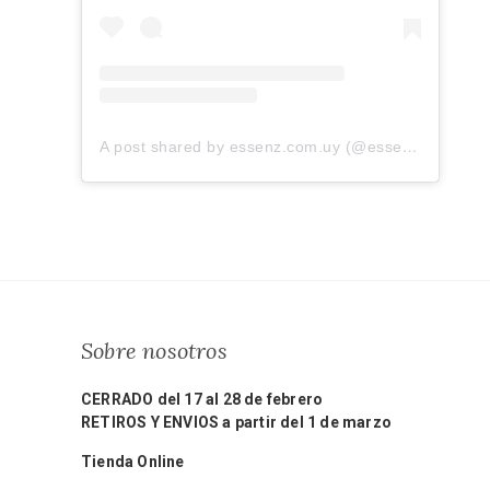
A post shared by essenz.com.uy (@essenz.com.uy)
Sobre nosotros
CERRADO del 17 al 28 de febrero
RETIROS Y ENVIOS a partir del 1 de marzo
Tienda Online