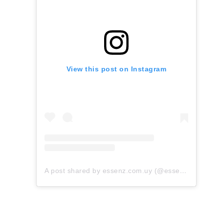
View this post on Instagram
A post shared by essenz.com.uy (@essenz.com.uy)