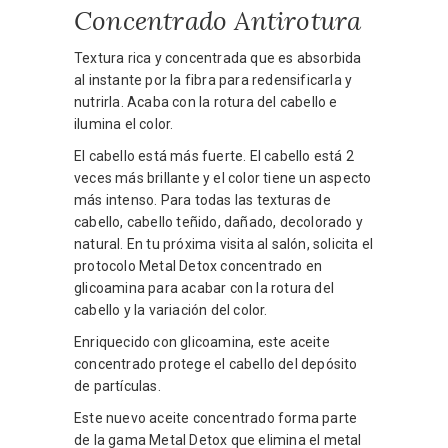
Concentrado Antirotura
Textura rica y concentrada que es absorbida
al instante por la fibra para redensificarla y
nutrirla. Acaba con la rotura del cabello e
ilumina el color.
El cabello está más fuerte. El cabello está 2
veces más brillante y el color tiene un aspecto
más intenso. Para todas las texturas de
cabello, cabello teñido, dañado, decolorado y
natural. En tu próxima visita al salón, solicita el
protocolo Metal Detox concentrado en
glicoamina para acabar con la rotura del
cabello y la variación del color.
Enriquecido con glicoamina, este aceite
concentrado protege el cabello del depósito
de partículas.
Este nuevo aceite concentrado forma parte
de la gama Metal Detox que elimina el metal