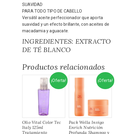
SUAVIDAD
PARA TODO TIPO DE CABELLO
Versátil aceite perfeccionador que aporta
suavidad y un efecto brillante, con aceites de
macadamia y aguacate.
INGREDIENTES: EXTRACTO
DE TÉ BLANCO
Productos relacionados
¡Oferta!
¡Oferta!
Olio Vital Color Tec
Pack Wella Invigo
Italy 125ml
Enrich Nutrición
Tratamiento
Profunda Shampoo y