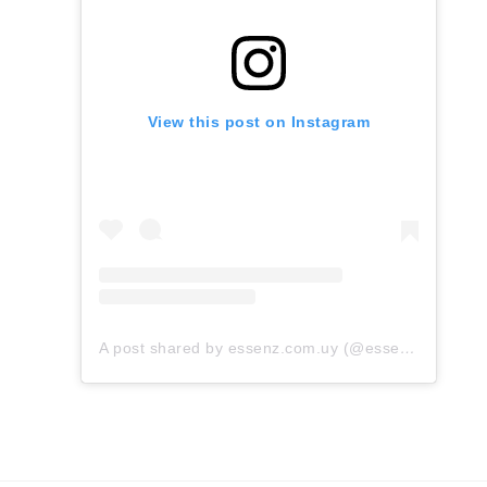
View this post on Instagram
A post shared by essenz.com.uy (@essenz.com.uy)