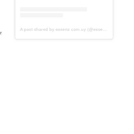
A post shared by essenz.com.uy (@essenz.com.uy)
r