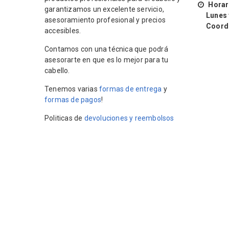
Horari
garantizamos un excelente servicio,
Lunes y 
asesoramiento profesional y precios
Coordin
accesibles.
Contamos con una técnica que podrá
asesorarte en que es lo mejor para tu
cabello.
Tenemos varias
formas de entrega
y
formas de pagos
!
Politicas de
devoluciones y reembolsos