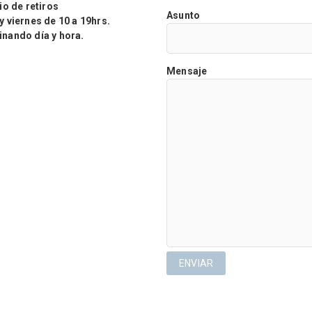
o de retiros
Asunto
viernes de 10 a 19hrs.
ando día y hora.
Mensaje