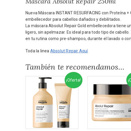
Máscara Absolut Repair 250ml
Nueva Máscara INSTANT RESURFACING con Proteína + Qu
embellecedor para cabellos dañados y debilitados.
La máscara Absolut Repair Gold embellecedora tiene una
ligero, sin apelmazar. Es ideal para todo tipo de cabello
en tu rutina como pre-shampoo, durante el lavado o co
Toda la linea
Absolut Repair Aquí
También te recomendamos…
¡Oferta!
¡