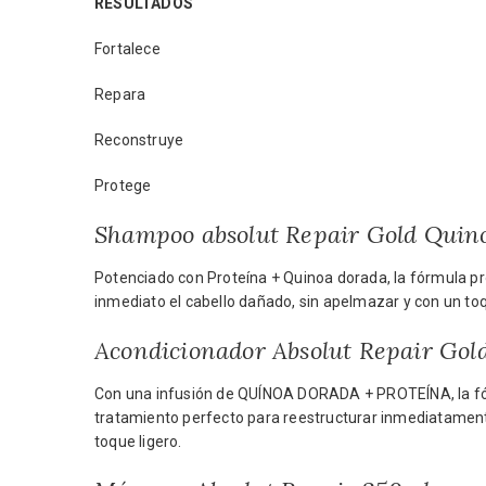
RESULTADOS
Fortalece
Repara
Reconstruye
Protege
Shampoo absolut Repair Gold Quin
Potenciado con Proteína + Quinoa dorada, la fórmula pr
inmediato el cabello dañado, sin apelmazar y con un toq
Acondicionador Absolut Repair Go
Con una infusión de QUÍNOA DORADA + PROTEÍNA, la fórm
tratamiento perfecto para reestructurar inmediatamente
toque ligero.