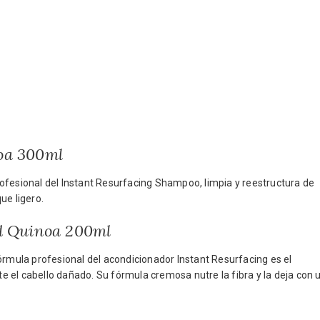
oa 300ml
ofesional del Instant Resurfacing Shampoo, limpia y reestructura de
ue ligero.
ld Quinoa 200ml
ula profesional del acondicionador Instant Resurfacing es el
 el cabello dañado. Su fórmula cremosa nutre la fibra y la deja con 