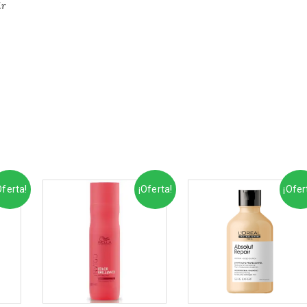
ir
Oferta!
¡Oferta!
¡Ofer