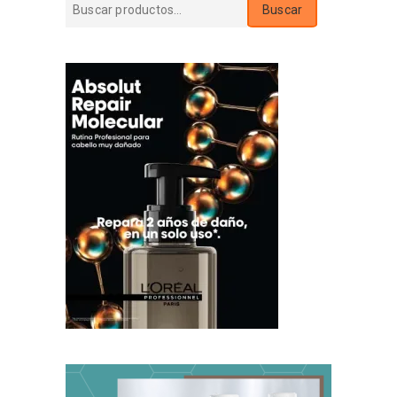
Buscar
Buscar
por: