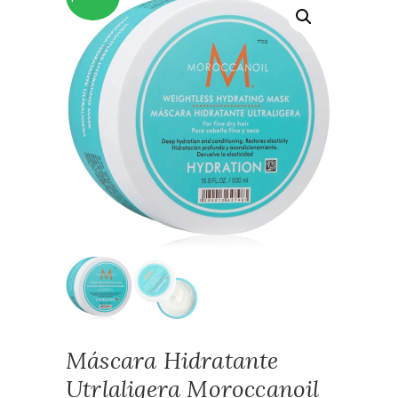
Máscara Hidratante
Utrlaligera Moroccanoil