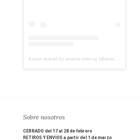
A post shared by essenz.com.uy (@essenz.com.uy)
Sobre nosotros
CERRADO del 17 al 28 de febrero
RETIROS Y ENVIOS a partir del 1 de marzo