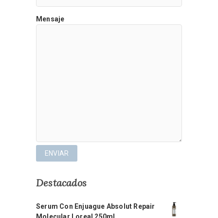
Mensaje
Destacados
Serum Con Enjuague Absolut Repair
Molecular Loreal 250ml