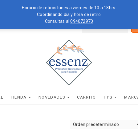
Horario de retiros lunes a viernes de 10 a 18hrs.
Coordinando día y hora de retiro
Consultas al
094072970
Bus
ZKOPF
MOROCCANOIL
por
essenz
PRODUCTOS PROFESIONALES PARA EL CABELLO
RE
TIENDA
NOVEDADES
CARRITO
TIPS
MARC