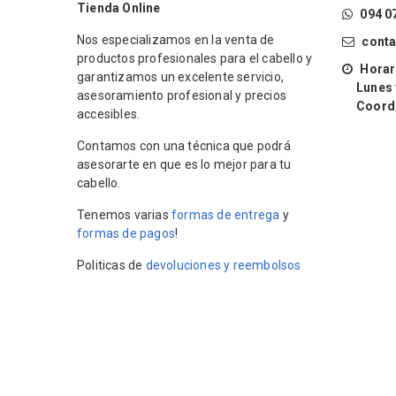
Tienda Online
094 0
Nos especializamos en la venta de
cont
productos profesionales para el cabello y
Horari
garantizamos un excelente servicio,
Lunes y 
asesoramiento profesional y precios
Coordin
accesibles.
Contamos con una técnica que podrá
asesorarte en que es lo mejor para tu
cabello.
Tenemos varias
formas de entrega
y
formas de pagos
!
Politicas de
devoluciones y reembolsos