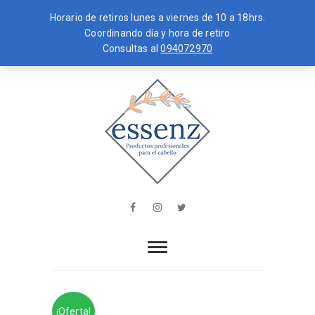
Horario de retiros lunes a viernes de 10 a 18hrs.
Coordinando día y hora de retiro
Consultas al
094072970
Skip
MENU
to
content
essenz
PRODUCTOS PROFESIONALES PARA
EL CABELLO
Facebook
Instagram
Twitter
¡Oferta!