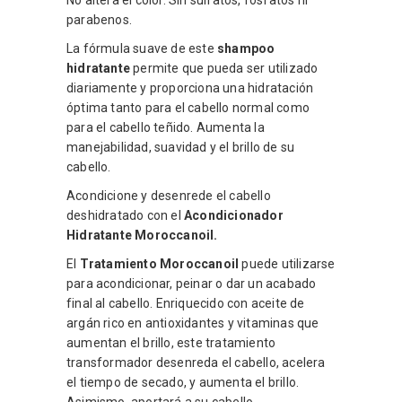
parabenos.
La fórmula suave de este
shampoo
hidratante
permite que pueda ser utilizado
diariamente y proporciona una hidratación
óptima tanto para el cabello normal como
para el cabello teñido. Aumenta la
manejabilidad, suavidad y el brillo de su
cabello.
Acondicione y desenrede el cabello
deshidratado con el
Acondicionador
Hidratante Moroccanoil.
El
Tratamiento Moroccanoil
puede utilizarse
para acondicionar, peinar o dar un acabado
final al cabello. Enriquecido con aceite de
argán rico en antioxidantes y vitaminas que
aumentan el brillo, este tratamiento
transformador desenreda el cabello, acelera
el tiempo de secado, y aumenta el brillo.
Asimismo, aportará a su cabello