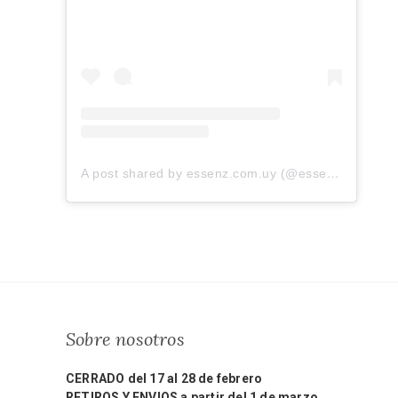
A post shared by essenz.com.uy (@essenz.com.uy)
Sobre nosotros
CERRADO del 17 al 28 de febrero
RETIROS Y ENVIOS a partir del 1 de marzo