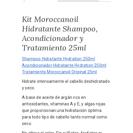
Kit Moroccanoil
Hidratante Shampoo,
Acondicionador y
Tratamiento 25ml
Shampoo Hidratante Hydration 250ml
Acondicionador Hidratante Hydration 250ml
Tratamiento Moroccanoil Original 25ml
Hidrate intensamente el cabello deshidratado
y seco.
A base de aceite de argán rico en
antioxidantes, vitaminas A y E, y algas rojas
que proporcionan una hidratación óptima
para todo tipo de cabello tanto normal como
seco.
No altera el color. Sin sulfatos, fosfatos ni