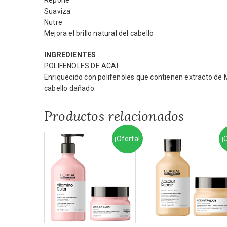
Repone
Suaviza
Nutre
Mejora el brillo natural del cabello
INGREDIENTES
POLIFENOLES DE ACAI
Enriquecido con polifenoles que contienen extracto de 
cabello dañado.
Productos relacionados
¡Oferta!
¡