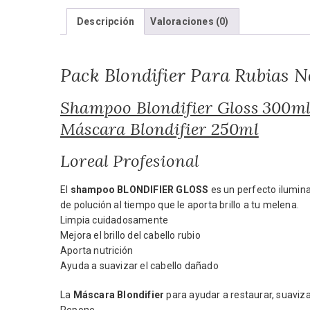
Descripción
Valoraciones (0)
Pack Blondifier Para Rubias N
Shampoo Blondifier Gloss 300m
Máscara Blondifier 250ml
Loreal Profesional
El
shampoo BLONDIFIER GLOSS
es un perfecto ilumina
de polución al tiempo que le aporta brillo a tu melena.
Limpia cuidadosamente
Mejora el brillo del cabello rubio
Aporta nutrición
Ayuda a suavizar el cabello dañado
La
Máscara Blondifier
para ayudar a restaurar, suavizar