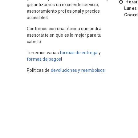
Horari
garantizamos un excelente servicio,
Lunes y 
asesoramiento profesional y precios
Coordin
accesibles.
Contamos con una técnica que podrá
asesorarte en que es lo mejor para tu
cabello.
Tenemos varias
formas de entrega
y
formas de pagos
!
Politicas de
devoluciones y reembolsos