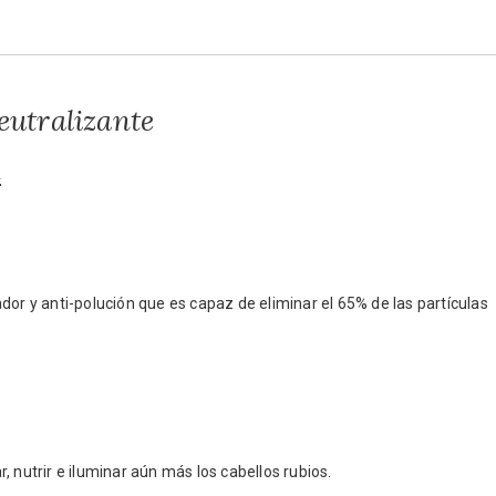
eutralizante
l
dor y anti-polución que es capaz de eliminar el 65% de las partículas
, nutrir e iluminar aún más los cabellos rubios.