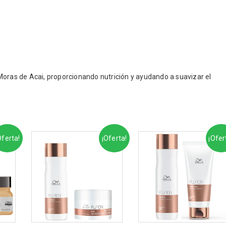
Moras de Acai, proporcionando nutrición y ayudando a suavizar el
Oferta!
¡Oferta!
¡Ofer