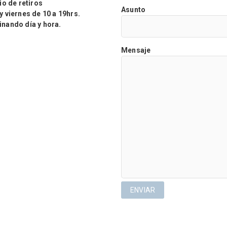
o de retiros
Asunto
viernes de 10 a 19hrs.
ando día y hora.
Mensaje