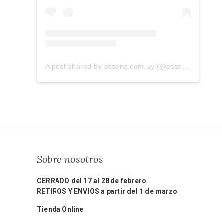
A post shared by essenz.com.uy (@essenz.com.uy)
Sobre nosotros
CERRADO del 17 al 28 de febrero
RETIROS Y ENVIOS a partir del 1 de marzo
Tienda Online