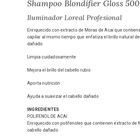
Shampoo Blondifier Gloss 50
Iluminador Loreal Profesional
Enriquecido con extracto de Moras de Acai que contiene
capilar al mismo tiempo que enfatiza el brillo natural de
dañado.
Limpia cuidadosamente
Mejora el brillo del cabello rubio
Aporta nutrición
Ayuda a suavizar el cabello dañado
INGREDIENTES
POLIFENOL DE ACAI
Enriquecido con polifenoles que contienen extracto de 
cabello dañado.