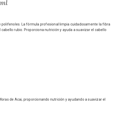
0ml
 polifenoles. La fórmula profesional limpia cuidadosamente la fibra
l cabello rubio. Proporciona nutrición y ayuda a suavizar el cabello
Moras de Acai, proporcionando nutrición y ayudando a suavizar el