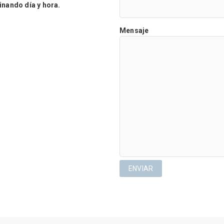
ando día y hora.
Mensaje