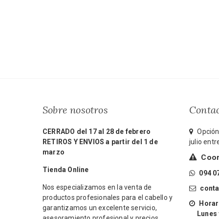
Sobre nosotros
Conta
CERRADO del 17 al 28 de febrero
Opción 
RETIROS Y ENVIOS a partir del 1 de
julio ent
marzo
Coord
Tienda Online
094 0
Nos especializamos en la venta de
cont
productos profesionales para el cabello y
Horari
garantizamos un excelente servicio,
Lunes y 
asesoramiento profesional y precios