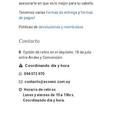
asesorarte en que es lo mejor para tu cabello.
Tenemos varias
formas de entrega
y
formas
de pagos
!
Politicas de
devoluciones y reembolsos
Contacto
Opción de retiro en el depósito, 18 de julio
entre Andes y Convención.
Coordinando día y hora.
094 072 970
contacto@essenz.com.uy
Horario de retiros
Lunes y viernes de 10 a 19hrs.
Coordinando día y hora.