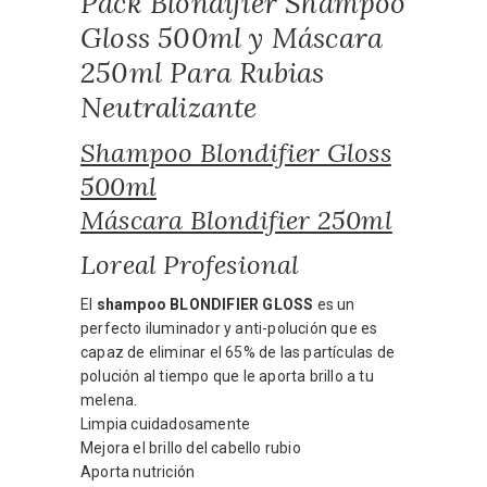
Pack Blondifier Shampoo
Gloss 500ml y Máscara
250ml Para Rubias
Neutralizante
Shampoo Blondifier Gloss
500ml
Máscara Blondifier 250ml
Loreal Profesional
El
shampoo BLONDIFIER GLOSS
es un
perfecto iluminador y anti-polución que es
capaz de eliminar el 65% de las partículas de
polución al tiempo que le aporta brillo a tu
melena.
Limpia cuidadosamente
Mejora el brillo del cabello rubio
Aporta nutrición