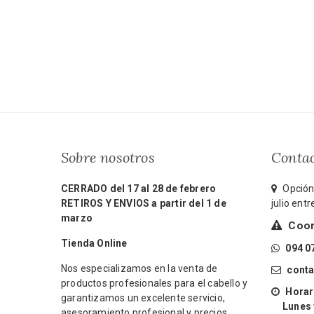
Sobre nosotros
Conta
CERRADO del 17 al 28 de febrero
Opción 
RETIROS Y ENVIOS a partir del 1 de
julio ent
marzo
Coord
Tienda Online
094 0
Nos especializamos en la venta de
cont
productos profesionales para el cabello y
Horari
garantizamos un excelente servicio,
Lunes y 
asesoramiento profesional y precios