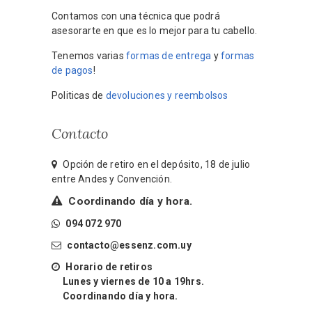
Contamos con una técnica que podrá
asesorarte en que es lo mejor para tu cabello.
Tenemos varias
formas de entrega
y
formas
de pagos
!
Politicas de
devoluciones y reembolsos
Contacto
Opción de retiro en el depósito, 18 de julio
entre Andes y Convención.
Coordinando día y hora.
094 072 970
contacto@essenz.com.uy
Horario de retiros
Lunes y viernes de 10 a 19hrs.
Coordinando día y hora.