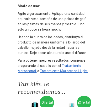
Modo de uso:
Agite vigorosamente. Aplique una cantidad
equivalente al tamaño de una pelota de golf
en las palmas de sus manos y mezcle. ¡Con
sólo un poco se logra mucho!
Usando la punta de los dedos, distribuya el
producto de manera uniforme a lo largo del
cabello mojado desde la mitad hacia las
puntas. Deje secar al natural o use el difusor.
Para obtener mejores resultados, comience
preparando el cabello con el
Tratamiento
Moroccanoil
o
Tratamiento Moroccanoil Light.
También te
recomendamos…
¡Oferta!
¡Oferta!