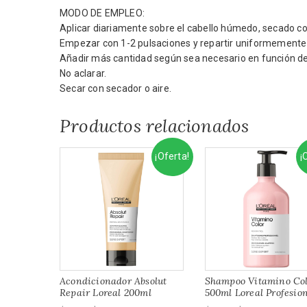
MODO DE EMPLEO:
Aplicar diariamente sobre el cabello húmedo, secado con
Empezar con 1-2 pulsaciones y repartir uniformemente
Añadir más cantidad según sea necesario en función de 
No aclarar.
Secar con secador o aire.
Productos relacionados
¡Oferta!
¡
Acondicionador Absolut
Shampoo Vitamino Co
Repair Loreal 200ml
500ml Loreal Profesio