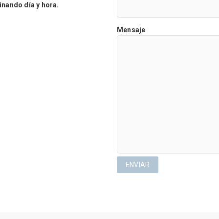
ando día y hora.
Mensaje