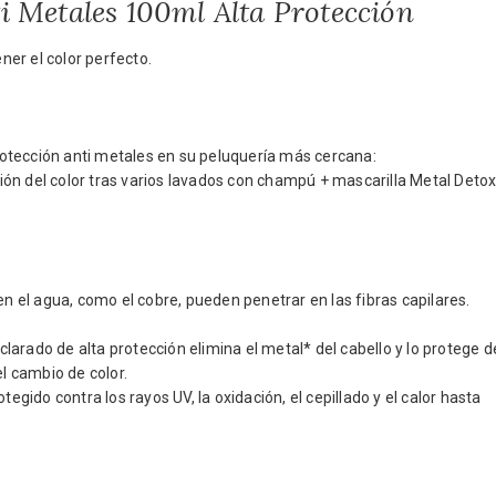
i Metales 100ml Alta Protección
ener el color perfecto.
otección anti metales en su peluquería más cercana:
ón del color tras varios lavados con champú + mascarilla Metal Detox
en el agua, como el cobre, pueden penetrar en las fibras capilares.
arado de alta protección elimina el metal* del cabello y lo protege d
el cambio de color.
egido contra los rayos UV, la oxidación, el cepillado y el calor hasta