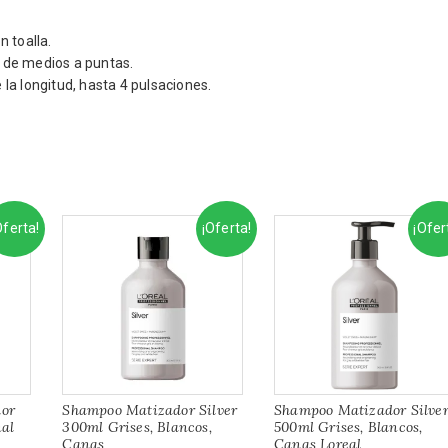
 toalla.
 de medios a puntas.
la longitud, hasta 4 pulsaciones.
Oferta!
¡Oferta!
¡Ofer
lor
Shampoo Matizador Silver
Shampoo Matizador Silve
nal
300ml Grises, Blancos,
500ml Grises, Blancos,
Canas
Canas Loreal