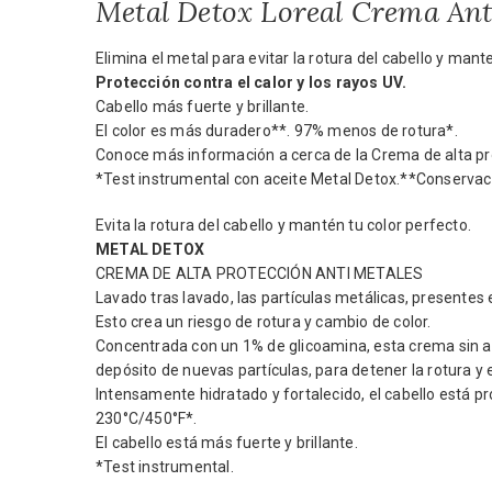
Metal Detox Loreal Crema Ant
Elimina el metal para evitar la rotura del cabello y mant
Protección contra el calor y los rayos UV.
Cabello más fuerte y brillante.
El color es más duradero**. 97% menos de rotura*.
Conoce más información a cerca de la Crema de alta pr
*Test instrumental con aceite Metal Detox.**Conservaci
Evita la rotura del cabello y mantén tu color perfecto.
METAL DETOX
CREMA DE ALTA PROTECCIÓN ANTI METALES
Lavado tras lavado, las partículas metálicas, presentes 
Esto crea un riesgo de rotura y cambio de color.
Concentrada con un 1% de glicoamina, esta crema sin acl
depósito de nuevas partículas, para detener la rotura y 
Intensamente hidratado y fortalecido, el cabello está prot
230°C/450°F*.
El cabello está más fuerte y brillante.
*Test instrumental.