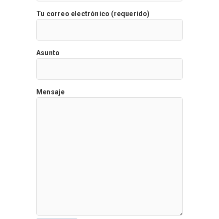
Tu correo electrónico (requerido)
Asunto
Mensaje