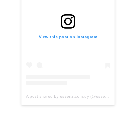
View this post on Instagram
A post shared by essenz.com.uy (@essenz.com.uy)