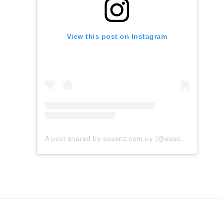
View this post on Instagram
A post shared by essenz.com.uy (@essenz.com.uy)