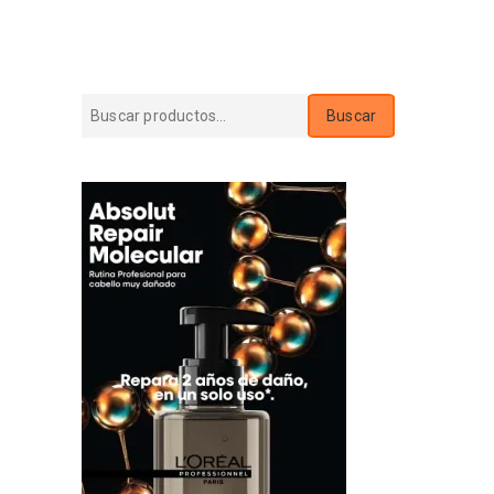
Buscar
Buscar
por: