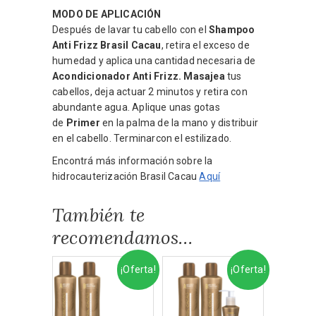
MODO DE APLICACIÓN
Después de lavar tu cabello con el
Shampoo
Anti Frizz Brasil Cacau
, retira el exceso de
humedad y aplica una cantidad necesaria de
Acondicionador Anti Frizz. Masajea
tus
cabellos, deja actuar 2 minutos y retira con
abundante agua. Aplique unas gotas
de
Primer
en la palma de la mano y distribuir
en el cabello. Terminarcon el estilizado.
Encontrá más información sobre la
hidrocauterización Brasil Cacau
Aquí
También te
recomendamos…
¡Oferta!
¡Oferta!