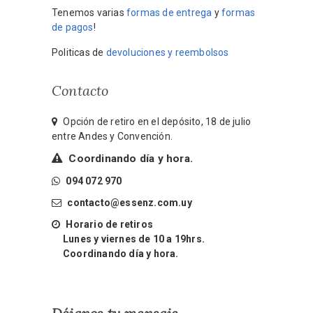
Tenemos varias
formas de entrega
y
formas
de pagos
!
Politicas de
devoluciones y reembolsos
Contacto
Opción de retiro en el depósito, 18 de julio
entre Andes y Convención.
Coordinando día y hora.
094 072 970
contacto@essenz.com.uy
Horario de retiros
Lunes y viernes de 10 a 19hrs.
Coordinando día y hora.