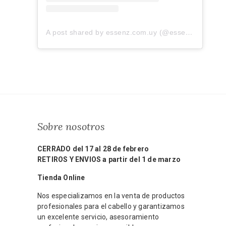
A post shared by essenz.com.uy (@essenz.com.uy)
Sobre nosotros
CERRADO del 17 al 28 de febrero
RETIROS Y ENVIOS a partir del 1 de marzo
Tienda Online
Nos especializamos en la venta de productos
profesionales para el cabello y garantizamos
un excelente servicio, asesoramiento