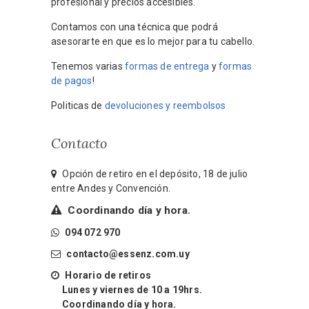
profesional y precios accesibles.
Contamos con una técnica que podrá
asesorarte en que es lo mejor para tu cabello.
Tenemos varias
formas de entrega
y
formas
de pagos
!
Politicas de
devoluciones y reembolsos
Contacto
Opción de retiro en el depósito, 18 de julio
entre Andes y Convención.
Coordinando día y hora.
094 072 970
contacto@essenz.com.uy
Horario de retiros
Lunes y viernes de 10 a 19hrs.
Coordinando día y hora.