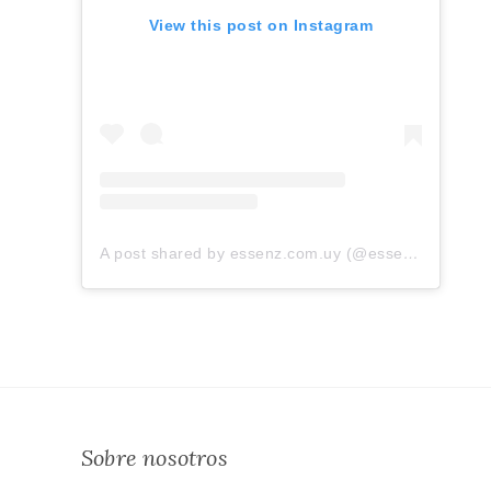
View this post on Instagram
A post shared by essenz.com.uy (@essenz.com.uy)
Sobre nosotros