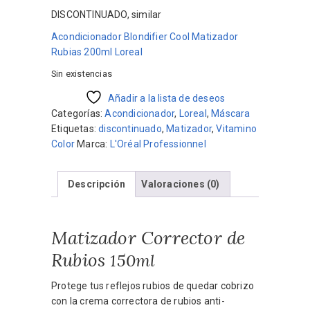
DISCONTINUADO, similar
Acondicionador Blondifier Cool Matizador
Rubias 200ml Loreal
Sin existencias
Añadir a la lista de deseos
Categorías:
Acondicionador
,
Loreal
,
Máscara
Etiquetas:
discontinuado
,
Matizador
,
Vitamino
Color
Marca:
L'Oréal Professionnel
Descripción
Valoraciones (0)
Matizador Corrector de
Rubios
150ml
Protege tus reflejos rubios de quedar cobrizo
con la crema correctora de rubios anti-