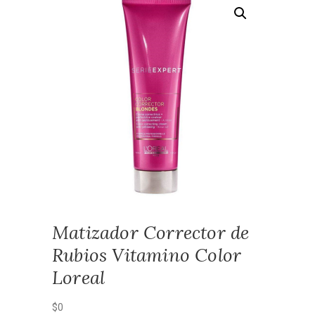
Matizador Corrector de
Rubios Vitamino Color
Loreal
$
0