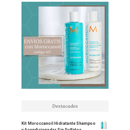
Destacados
Kit Moroccanoil Hidratante Shampoo
y Acondicionador Sin Sulfatos