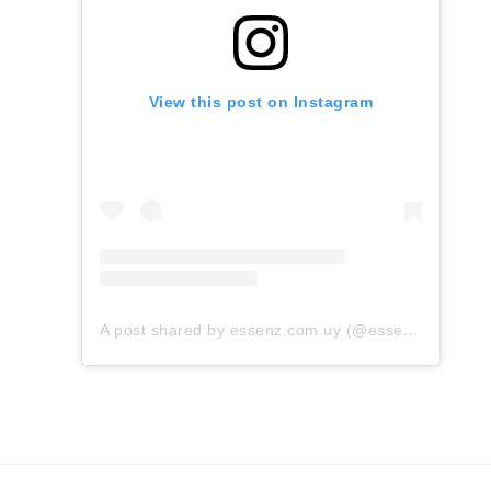
View this post on Instagram
A post shared by essenz.com.uy (@essenz.com.uy)