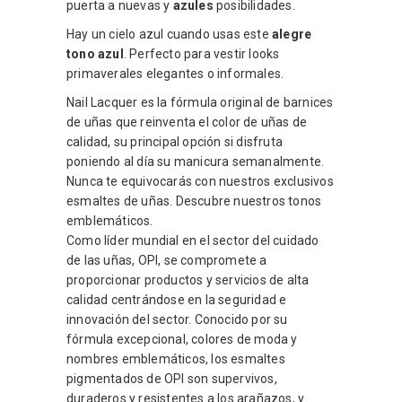
puerta a nuevas y
azules
posibilidades.
Hay un cielo azul cuando usas este
alegre
tono azul
. Perfecto para vestir looks
primaverales elegantes o informales.
Nail Lacquer es la fórmula original de barnices
de uñas que reinventa el color de uñas de
calidad, su principal opción si disfruta
poniendo al día su manicura semanalmente.
Nunca te equivocarás con nuestros exclusivos
esmaltes de uñas. Descubre nuestros tonos
emblemáticos.
Como líder mundial en el sector del cuidado
de las uñas, OPI, se compromete a
proporcionar productos y servicios de alta
calidad centrándose en la seguridad e
innovación del sector. Conocido por su
fórmula excepcional, colores de moda y
nombres emblemáticos, los esmaltes
pigmentados de OPI son supervivos,
duraderos y resistentes a los arañazos, y