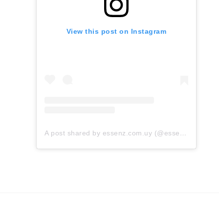
View this post on Instagram
A post shared by essenz.com.uy (@essenz.com.uy)