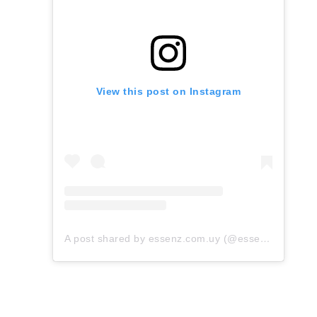
View this post on Instagram
A post shared by essenz.com.uy (@essenz.com.uy)