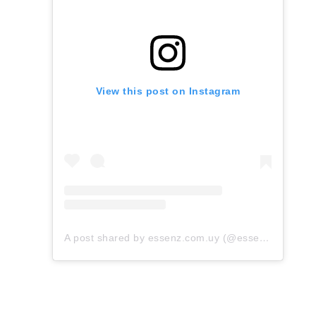
View this post on Instagram
A post shared by essenz.com.uy (@essenz.com.uy)