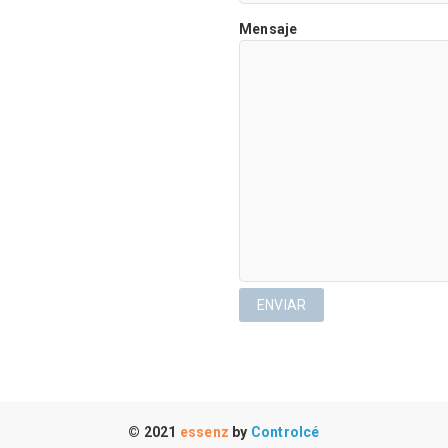
Mensaje
© 2021
essenz
by
Controlcé