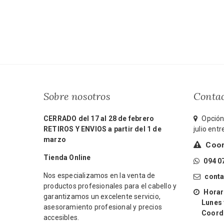
Sobre nosotros
Conta
CERRADO del 17 al 28 de febrero
Opción 
RETIROS Y ENVIOS a partir del 1 de
julio ent
marzo
Coord
Tienda Online
094 0
Nos especializamos en la venta de
cont
productos profesionales para el cabello y
Horari
garantizamos un excelente servicio,
Lunes y 
asesoramiento profesional y precios
Coordin
accesibles.