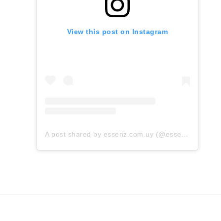
View this post on Instagram
A post shared by essenz.com.uy (@essenz.com.uy)