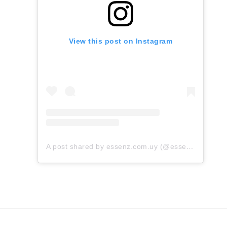
View this post on Instagram
A post shared by essenz.com.uy (@essenz.com.uy)