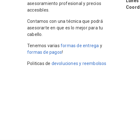
Lunes y 
asesoramiento profesional y precios
Coordin
accesibles.
Contamos con una técnica que podrá
asesorarte en que es lo mejor para tu
cabello.
Tenemos varias
formas de entrega
y
formas de pagos
!
Politicas de
devoluciones y reembolsos