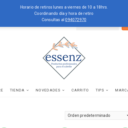
Horario de retiros lunes a viernes de 10 a 18hrs.
Coordinando día y hora de retiro
Consultas al
094072970
Bus
ZKOPF
MOROCCANOIL
por
essenz
PRODUCTOS PROFESIONALES PARA EL CABELLO
RE
TIENDA
NOVEDADES
CARRITO
TIPS
MARC