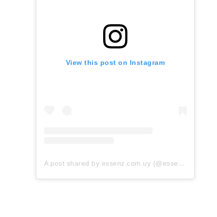
View this post on Instagram
A post shared by essenz.com.uy (@essenz.com.uy)