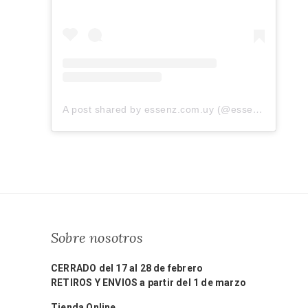
A post shared by essenz.com.uy (@essenz.com.uy)
Sobre nosotros
CERRADO del 17 al 28 de febrero
RETIROS Y ENVIOS a partir del 1 de marzo
Tienda Online