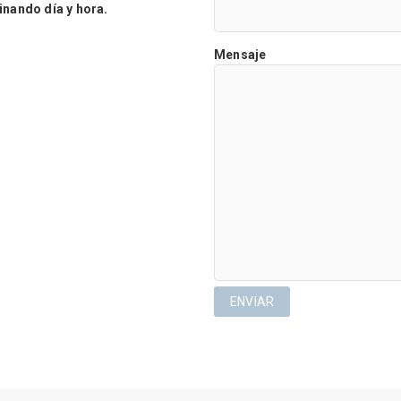
ando día y hora.
Mensaje