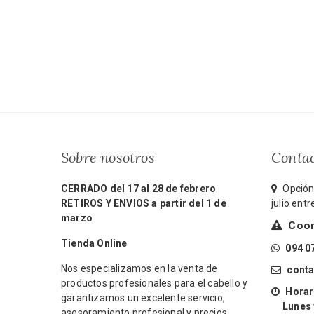
Sobre nosotros
Conta
CERRADO del 17 al 28 de febrero
Opción 
RETIROS Y ENVIOS a partir del 1 de
julio ent
marzo
Coord
Tienda Online
094 0
Nos especializamos en la venta de
cont
productos profesionales para el cabello y
Horari
garantizamos un excelente servicio,
Lunes y 
asesoramiento profesional y precios