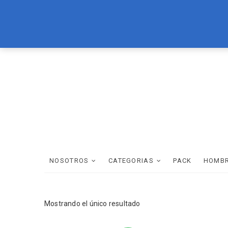
Skip
LOREAL
BRASIL CACAU
TEC ITALY
WELLA
SCHWAR
to
content
NOSOTROS
CATEGORIAS
PACK
HOMB
Mostrando el único resultado