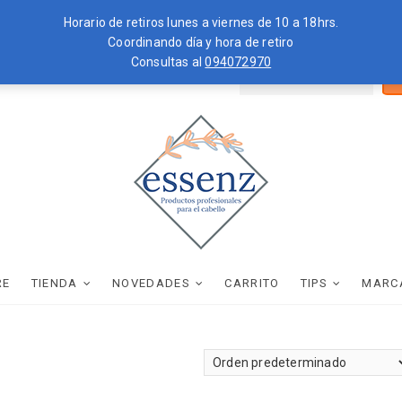
Horario de retiros lunes a viernes de 10 a 18hrs.
Coordinando día y hora de retiro
Consultas al
094072970
Bus
ZKOPF
MOROCCANOIL
por
essenz
PRODUCTOS PROFESIONALES PARA EL CABELLO
RE
TIENDA
NOVEDADES
CARRITO
TIPS
MARC