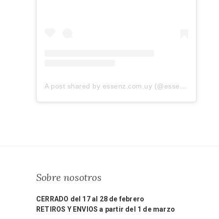
A post shared by essenz.com.uy (@essenz.com.uy)
Sobre nosotros
CERRADO del 17 al 28 de febrero
RETIROS Y ENVIOS a partir del 1 de marzo