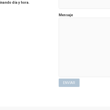
ando día y hora.
Mensaje