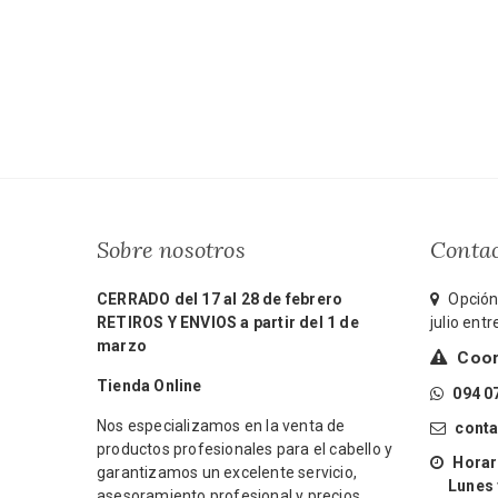
Sobre nosotros
Conta
CERRADO del 17 al 28 de febrero
Opción 
RETIROS Y ENVIOS a partir del 1 de
julio ent
marzo
Coord
Tienda Online
094 0
Nos especializamos en la venta de
cont
productos profesionales para el cabello y
Horari
garantizamos un excelente servicio,
Lunes y 
asesoramiento profesional y precios