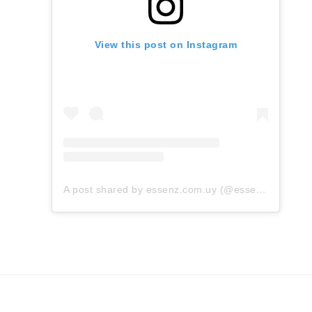
View this post on Instagram
A post shared by essenz.com.uy (@essenz.com.uy)