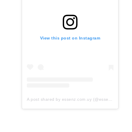
View this post on Instagram
A post shared by essenz.com.uy (@essenz.com.uy)